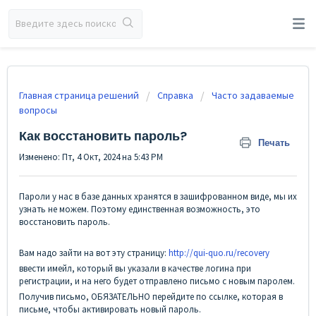
Главная страница решений
Справка
Часто задаваемые
вопросы
Как восстановить пароль?
Печать
Изменено: Пт, 4 Окт, 2024 на 5:43 PM
Пароли у нас в базе данных хранятся в зашифрованном виде, мы их
узнать не можем. Поэтому единственная возможность, это
восстановить пароль.
Вам надо зайти на вот эту страницу:
http://qui-quo.ru/recovery
ввести имейл, который вы указали в качестве логина при
регистрации, и на него будет отправлено письмо с новым паролем.
Получив письмо, ОБЯЗАТЕЛЬНО перейдите по ссылке, которая в
письме, чтобы активировать новый пароль.